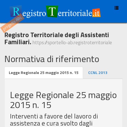
Togg
navig
progetto ABC
Registro Territoriale degli Assistenti
Familiari.
https://sportello-ab.registroterritoriale
Normativa di riferimento
Legge Regionale 25 maggio 2015 n. 15
CCNL 2013
Legge Regionale 25 maggio
2015 n. 15
Interventi a favore del lavoro di
assistenza e cura svolto dagli